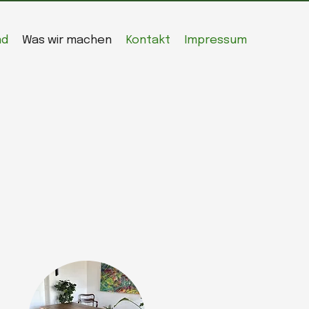
nd
Was wir machen
Kontakt
Impressum